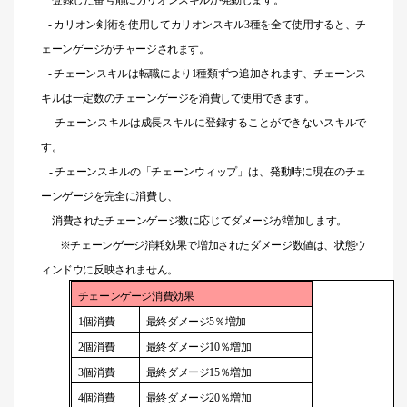
登録した番号順にカリオンスキルが発動します。
- カリオン剣術を使用してカリオンスキル3種を全て使用すると、チ
ェーンゲージがチャージされます。
- チェーンスキルは転職により1種類ずつ追加されます、チェーンス
キルは一定数のチェーンゲージを消費して使用できます。
- チェーンスキルは成長スキルに登録することができないスキルで
す。
- チェーンスキルの「チェーンウィップ」は、発動時に現在のチェ
ーンゲージを完全に消費し、
消費されたチェーンゲージ数に応じてダメージが増加します。
※チェーンゲージ消耗効果で増加されたダメージ数値は、状態ウ
ィンドウに反映されません。
チェーンゲージ消費効果
1
個消費
最終ダメージ5％増加
2
個消費
最終ダメージ10％増加
3
個消費
最終ダメージ
1
5
％増加
4
個消費
最終ダメージ20％増加