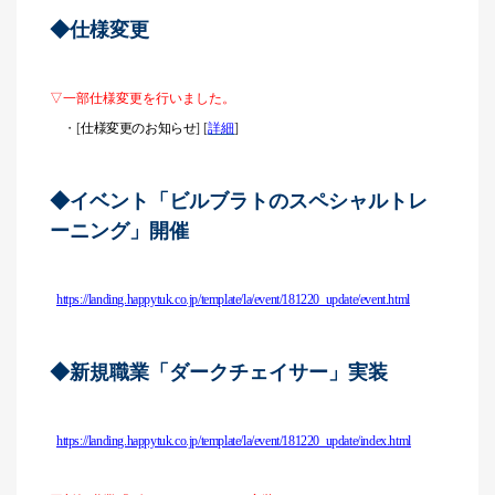
◆仕様変更
▽一部仕様変更を行いました。
・
[
仕様変更のお知らせ
] [
詳細
]
◆イベント「ビルブラトのスペシャルトレ
ーニング」開催
https://landing.happytuk.co.jp/template/la/event/181220_update/event.html
◆新規職業「ダークチェイサー」実装
https://landing.happytuk.co.jp/template/la/event/181220_update/index.html