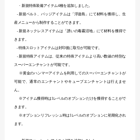
・
新規特殊装備アイテム4種を追加しました。
-
新規ベルト、バッジアイテムは「
浮遊島
」にて材料を獲得し、生
産メニューから制作することができます。
-
新規ネックレスアイテムは「誘いの毒霧沼地」にて材料を獲得で
きます。
- 特殊スロットアイテムは封印後に取引が可能です。
- 新規特殊アイテムは、従来の特殊アイテムより高い数値の特別な
スーパーエンチャントが可能です。
※黄金のハンマーアイテムを利用してのスーパーエンチャントが
可能で、通常のエンチャントやキューブエンチャントは行えませ
ん。
※アイテム獲得時は1レベルのオプションだけを獲得することがで
きます。
※オプションリフレッシュ時は1レベルのオプションに初期化され
ます。