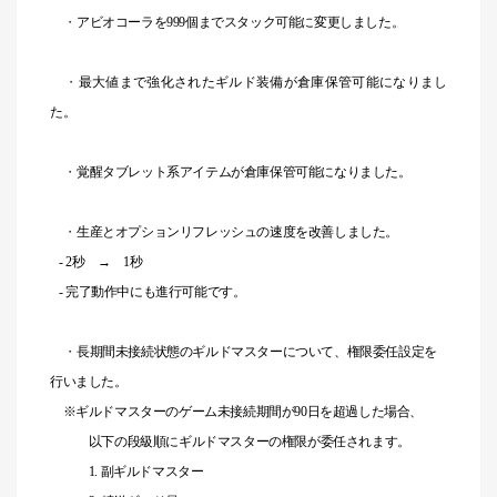
・
アビオコーラを999個までスタック可能に変更しました。
・
最大値まで強化されたギルド装備が倉庫保管可能になりまし
た。
・
覚醒タブレット系アイテムが倉庫保管可能になりました。
・
生産とオプションリフレッシュの速度を改善しました。
- 2秒 → 1秒
- 完了動作中にも進行可能です。
・
長期間未接続状態のギルドマスターについて、権限委任設定を
行いました。
※ギルドマスターのゲーム未接続期間が90日を超過した場合、
以下の段級順にギルドマスターの権限が委任されます。
1. 副ギルドマスター