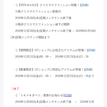
・[【NEW＆SALE】クリスマスファッション特集！][
詳細
]
※新クリスマスファッション更新日
2018年12月20日(木)定期メンテナンス終了後
※既存クリスマスファッション値下げ期間
2018年12月20日(木)定期メンテナンス終了後 ～ 2019年01月10日
(木)定期メンテナンス開始まで
・[【期間限定】LPショップにお役立ちアイテムが登場！][
詳細
]
2018年12月21日(金)00：00 ～ 2018年12月25日(火)23：59
・[【数量限定】LPショップに特別なアイテムが登場！][
詳細
]
2018年12月21日(金)21：00 ～ 2018年12月25日(火)23：59まで
▽終了
・[「トキメキダーツ」更新のお知らせ][
詳細
]
2018年12月06日(木)定期メンテナンス終了後 ～ 2018年12月