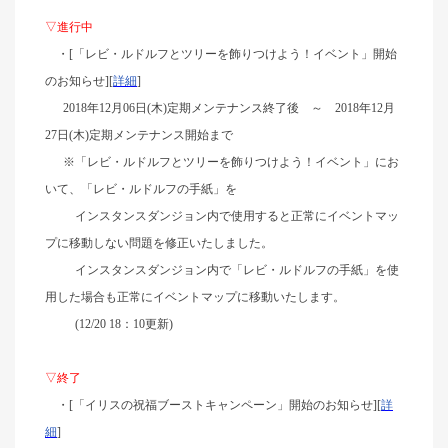
▽進行中
・[「レビ・ルドルフとツリーを飾りつけよう！イベント」開始
のお知らせ
][
詳細
]
2018年12月06日(木)定期メンテナンス終了後
～
2018年12月
27日(木)定期メンテナンス開始まで
※「レビ・ルドルフとツリーを飾りつけよう！イベント」にお
いて、「レビ・ルドルフの手紙」を
インスタンスダンジョン内で使用すると正常にイベントマッ
プに移動しない問題を修正いたしました。
インスタンスダンジョン内で「レビ・ルドルフの手紙」を使
用した場合も正常にイベントマップに移動いたします。
(12/20 18：10更新)
▽終了
・[「イリスの祝福ブーストキャンペーン」開始のお知らせ
][
詳
細
]