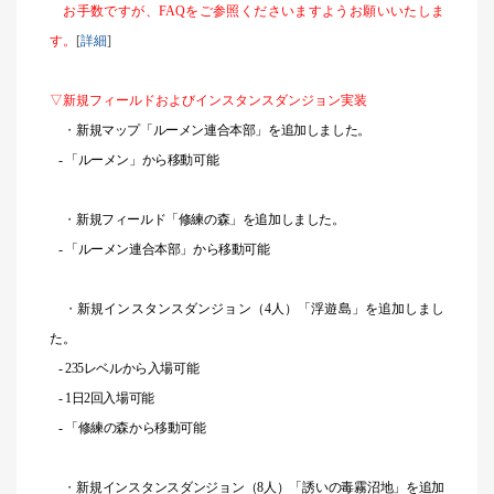
お手数ですが、FAQをご参照くださいますようお願いいたしま
す。
[
詳細
]
▽新規フィールドおよびインスタンスダンジョン実装
・
新規マップ「ルーメン連合本部」を追加しました。
-
「ルーメン」から移動可能
・
新規フィールド「修練の森」を追加しました。
-
「ルーメン連合本部」から移動可能
・
新規インスタンスダンジョン（4人）「浮遊島」を追加しまし
た。
- 235
レベルから入場可能
- 1
日2回入場可能
-
「修練の森から移動可能
・
新規インスタンスダンジョン（8人）「誘いの毒霧沼地」を追加