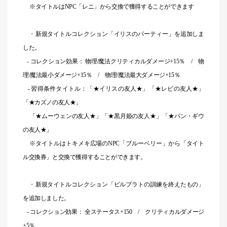
※タイトルはNPC「レニ」から交換で獲得することができます
・
新規タイトルコレクション「イリスのパーティー」を追加しま
した。
- コレクション効果： 物理/魔法クリティカルダメージ+15％ / 物
理/魔法最小ダメージ+15％ / 物理/魔法最大ダメージ+15％
- 習得条件タイトル：「★イリスの友人★」「★レビの友人★」
「★カズノの友人★」
「★ムーウェンの友人★」「★黒月姫の友人★」「★バン・ギウ
の友人★」
※タイトルはトキメキ広場のNPC「ブルーベリー」から「タイト
ル交換券」と交換で獲得することができます。
・
新規タイトルコレクション「ビルブラトの訓練を終えたもの」
を追加しました。
- コレクション効果： 全ステータス+150 / クリティカルダメージ
+5％