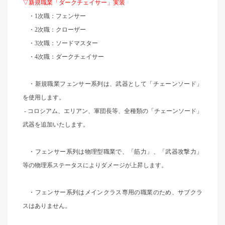
▽新規職業「ダークチェイサー」実装
・1次職：フェンサー
・2次職：クローザー
・3次職：ソードマスター
・4次職：ダークチェイサー
・新規職業フェンサー系列は、武器として「チェーンソード」
を使用します。
-
コロシアム、エリアン、軍団長等、全種類の「チェーンソード」
武器を追加いたします。
・フェンサー系列は物理型職業で、「筋力」、「武器攻撃力」
等の物理系ステータスによりダメージが上昇します。
・フェンサー系列はメインクラス専用の職業のため、サブクラ
スはありません。