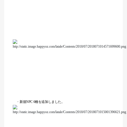
・
新規NPC 6種を追加しました。