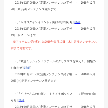
2018年12月06日(木)定期メンテナンス終了後
～
2018年12月
20日(木)定期メンテナンス開始まで
・[「12月ログインイベント」開始のお知らせ
][
詳細
]
2
018
年12月06日(木)定期メンテナンス終了後 ～ 2018年12月
19日(水)23：59まで
※アイテムの受け取りは2019年01月10日（木）定期メンテナンス
前まで可能です。
・[「緊急ミッション！ラテールのクリスマスを救え！」開始の
お知らせ
][
詳細
]
2018年11月22日(木)定期メンテナンス終了後
～
2018年12月
20日(木)定期メンテナンス開始まで
・[「ベリーさんのお願い！トキメキボックス！！」開始のお知
らせ
][
詳細
]
2018年10月25日(木)定期メンテナンス終了後 ～ 2018年12月