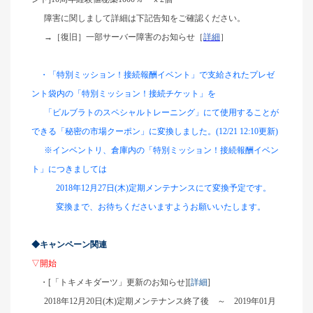
障害に関しまして詳細は下記告知をご確認ください。
→［復旧］一部サーバー障害のお知らせ［
詳細
］
・
「特別ミッション！接続報酬イベント」で支給されたプレゼ
ント袋内の「特別ミッション！接続チケット」を
「ビルブラトのスペシャルトレーニング」にて使用することが
できる「秘密の市場クーポン」に変換しました。(12/21 12:10更新)
※インベントリ、倉庫内の「特別ミッション！接続報酬イベン
ト」につきましては
2018年12月27日(木)定期メンテナンスにて変換予定です。
変換まで、お待ちくださいますようお願いいたします。
◆キャンペーン関連
▽開始
・[「トキメキダーツ」更新のお知らせ][
詳細
]
2018年12月20日(木)定期メンテナンス終了後 ～ 2019年01月