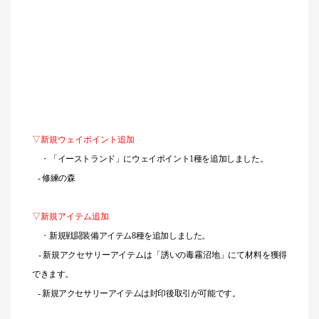
▽新規ウェイポイント追加
・
「イーストランド」にウェイポイント1種を追加しました。
- 修練の森
▽新規アイテム追加
・
新規戦闘装備アイテム8種を追加しました。
-
新規アクセサリーアイテムは「誘いの毒霧沼地」にて材料を獲得
できます。
- 新規アクセサリーアイテムは封印後取引が可能です。