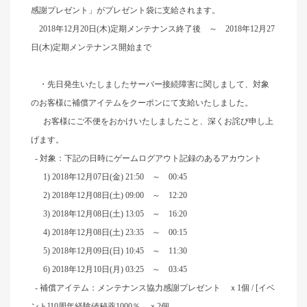
感謝プレゼント」がプレゼント袋に支給されます。
2018
年12月20日(木)定期メンテナンス終了後 ～ 2018年12月27
日(木)定期メンテナンス開始まで
・先日発生いたしましたサーバー接続障害に関しまして、対象
のお客様に補償アイテムをクーポンにて支給いたしました。
お客様にご不便をおかけいたしましたこと、深くお詫び申し上
げます。
-
対象：下記の日時にゲームログアウト記録のあるアカウント
1) 2018年12月07日(金) 21:50 ～ 00:45
2) 2018年12月08日(土) 09:00 ～ 12:20
3) 2018年12月08日(土) 13:05 ～ 16:20
4) 2018年12月08日(土) 23:35 ～ 00:15
5) 2018年12月09日(日) 10:45 ～ 11:30
6) 2018年12月10日(月) 03:25 ～ 03:45
-
補償アイテム：メンテナンス協力感謝プレゼント ｘ1個 / [イベ
ント]10周年経験値秘薬1000％ ｘ2個