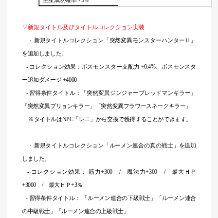
▽新規タイトル及びタイトルコレクション実装
・
新規タイトルコレクション「突然変異モンスターハンターⅡ」
を追加しました。
- コレクション効果：ボスモンスター支配力 +0.4%、ボスモンスタ
ー追加ダメージ +4000
- 習得条件タイトル：「突然変異ジンジャーブレッドマンキラー」
「突然変異プリョンキラー」「突然変異フラワースネークキラー」
※タイトルはNPC「レニ」から交換で獲得することができます。
・
新規タイトルコレクション「ルーメン連合の真の戦士」を追加
しました。
- コレクション効果： 筋力+300 / 魔法力+300 / 最大ＨＰ
+3000 / 最大ＨＰ+3％
- 習得条件タイトル： 「ルーメン連合の下級戦士」「ルーメン連合
の中級戦士」「ルーメン連合の上級戦士」