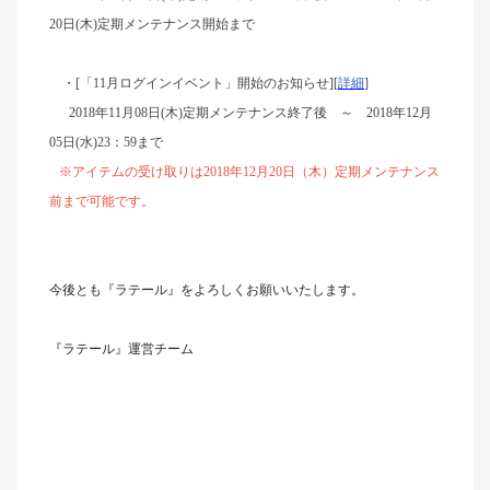
20日(木)定期メンテナンス開始まで
・[「11月ログインイベント」開始のお知らせ
][
詳細
]
2018年11月08日(木)定期メンテナンス終了後
～
2018年12月
05日(水)23：59まで
※アイテムの受け取りは2018年12月20日（木）定期メンテナンス
前まで可能です。
今後とも『ラテール』をよろしくお願いいたします。
『ラテール』運営チーム