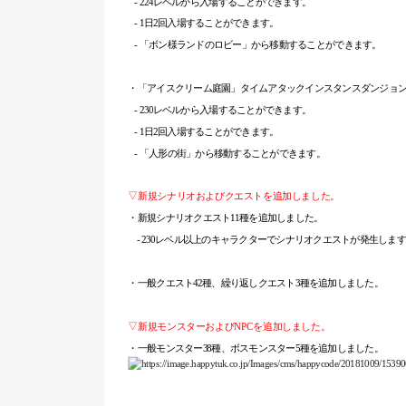
- 224
レベルから入場することができます。
- 1
日2回入場することができます。
-
「ボン様ランドのロビー」から移動することができます。
・「アイスクリーム庭園」タイムアタックインスタンスダンジョン
- 230
レベルから入場することができます。
- 1
日2回入場することができます。
-
「人形の街」から移動することができます。
▽新規シナリオおよびクエストを追加しました。
・新規シナリオクエスト11種を追加しました。
- 230レベル以上のキャラクターでシナリオクエストが発生しま
・一般クエスト42種、繰り返しクエスト3種を追加しました。
▽新規モンスターおよびNPCを追加しました。
・一般モンスター38種、ボスモンスター5種を追加しました。