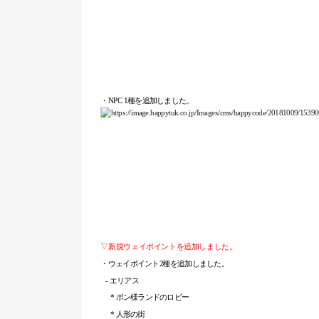
・NPC 1種を追加しました。
▽新規ウェイポイントを追加しました。
・ウェイポイント2種を追加しました。
- エリアス
* ボン様ランドのロビー
*
人形の街