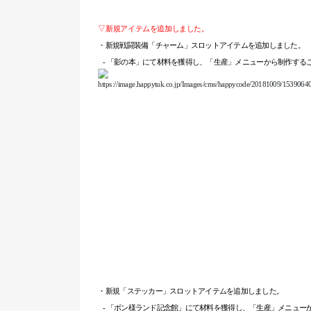
▽新規アイテムを追加しました。
・新規戦闘装備「チャーム」スロットアイテムを追加しました。
-
「
影の本
」にて材料を獲得し、「生産」メニューから制作する
・新規「ステッカー」スロットアイテムを追加しました。
-
「
ボン
様
ランド記念館
」にて材料を獲得し、「生産」メニュー