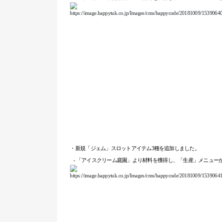
・新規「ジェム」スロットアイテム3種を追加しました。
-
「
アイスクリ
ー
ム庭園
」より材料を獲得し、「生産」メニュー