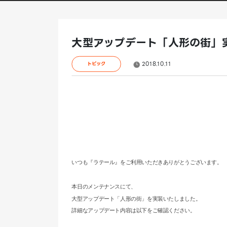
大型アップデート「人形の街」
2018.10.11
トピック
いつも『ラテール』をご利用いただきありがとうございます。
本日のメンテナンスにて、
大型アップデート「人形の街」を実装いたしました。
詳細なアップデート内容は以下をご確認ください。