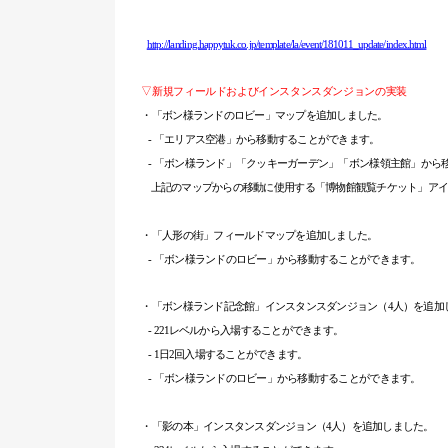
http://landing.happytuk.co.jp/template/la/event/181011_update/index.html
▽新規フィールドおよびインスタンスダンジョンの実装
・「ボン様ランドのロビー」マップを追加しました。
-
「エリアス空港」から移動することができます。
-
「ボン様ランド」「クッキーガーデン」「ボン様領主館」から
上記のマップからの移動に使用する「博物館観覧チケット」アイ
・「人形の街」フィールドマップを追加しました。
-
「ボン様ランドのロビー」から移動することができます。
・「ボン様ランド記念館」インスタンスダンジョン（4人）を追加
- 221
レベルから入場することができます。
- 1
日2回入場することができます。
-
「ボン様ランドのロビー」から移動することができます。
・「影の本」インスタンスダンジョン（4人）を追加しました。