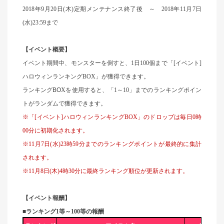
2018年9月20日(木)定期メンテナンス終了後 ～ 2018年11月7日
(水)23:59まで
【イベント概要】
イベント期間中、モンスターを倒すと、1日100個まで「[イベント]
ハロウィンランキングBOX」が獲得できます。
ランキング
BO
X
を使用すると、「1～10」までのランキングポイン
トがランダムで獲得できます。
※「[イベント]ハロウィンランキングBOX」のドロップは毎日0時
00分に初期化されます。
※11月7日(水)23時59分までのランキングポイントが最終的に集計
されます。
※11月8日(木)4時30分に最終ランキング順位が更新されます。
【イベント報酬】
■ランキング1等～100等の報酬