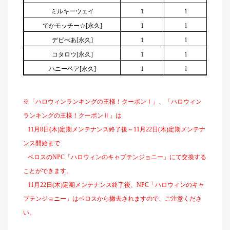
ミルキーウェイ
1
1
でかモッチー☆[永久]
1
1
デビべあ[永久]
1
1
コタロウ[永久]
1
1
ハニーベア[永久]
1
1
※「ハロウィンランキングの王様！クーポンⅠ」、「ハロウィン
ランキングの王様！クーポンⅡ」は
11月8日(木)定期メンテナンス終了後～11月22日(木)定期メンテナ
ンス開始まで
ベロスのNPC「ハロウィンのキャプテンジョニー」にて交換する
ことができます。
11
月22日(木)定期メンテナンス終了後、NPC「ハロウィンのキャ
プテンジョニー」はベロスから撤去されますので、ご注意くださ
い。