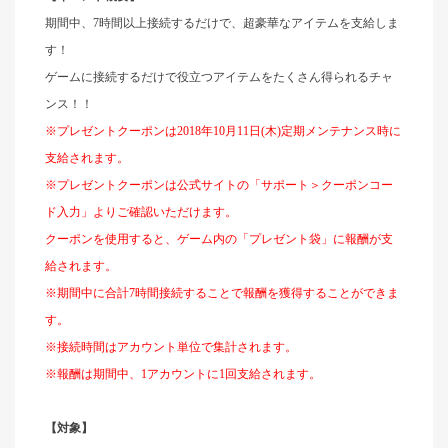
期間中、7時間以上接続するだけで、超豪華なアイテムを支給しま
す！
ゲームに接続するだけで役立つアイテムをたくさん得られるチャ
ンス！！
※プレゼントクーポンは2018年10月11日(木)定期メンテナンス時に
支給されます。
※プレゼントクーポンは公式サイトの「サポート＞クーポンコー
ド入力」よりご確認いただけます。
クーポンを使用すると、ゲーム内の
「
プレゼント袋」に報酬が支
給されます。
※期間中に合計7時間接続することで報酬を獲得することができま
す。
※接続時間はアカウント単位で集計されます。
※報酬は期間中、1アカウントに1回支給されます。
【対象】