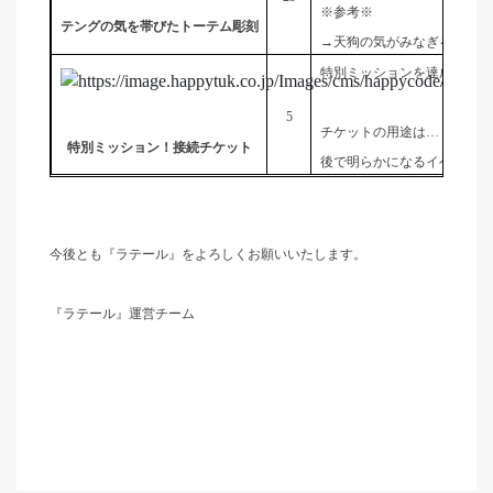
※参考※
テングの気を帯びたトーテム彫刻
→天狗の気がみなぎるトーテ
特別ミッションを達成した冒
5
チケットの用途は…？！
特別ミッション！接続チケット
後で明らかになるイベント内
今後とも『ラテール』をよろしくお願いいたします。
『ラテール』運営チーム