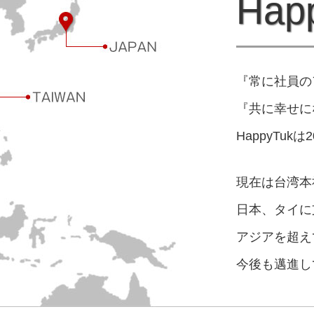
Happ
『常に社員の
『共に幸せに
HappyTu
現在は台湾本
日本、タイに
アジアを超え
今後も邁進し