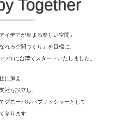
y Together
アイデアが集まる楽しい空間』
なれる空間づくり』を目標に、
kは2012年に台湾でスタートいたしました。
社に加え、
支社を設立し、
てグローバルパブリッシャーとして
て参ります。