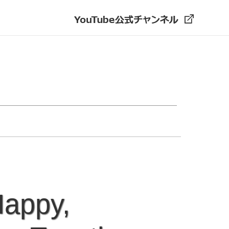
appy,