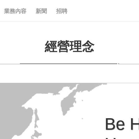
業務內容
新聞
招聘
經營理念
Be H