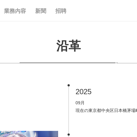
業務內容
新聞
招聘
沿革
2025
09月
現在の東京都中央区日本橋茅場町