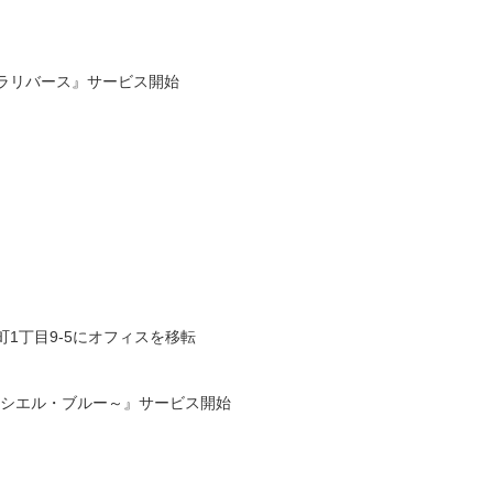
ラリバース』サービス開始
1丁目9-5​にオフィスを移転
u ～ル・シエル・ブルー～』サービス開始