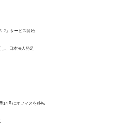
ス 2』サービス開始
変更し、日本法人発足
番14号にオフィスを移転
立