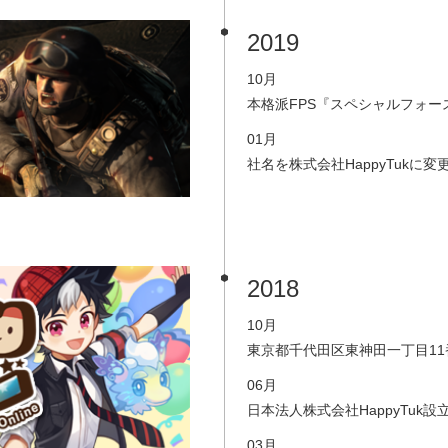
2019
10月
本格派FPS『スペシャルフォー
01月
社名を株式会社HappyTukに
2018
10月
東京都千代田区東神田一丁目11
06月
日本法人株式会社HappyTuk設
03月