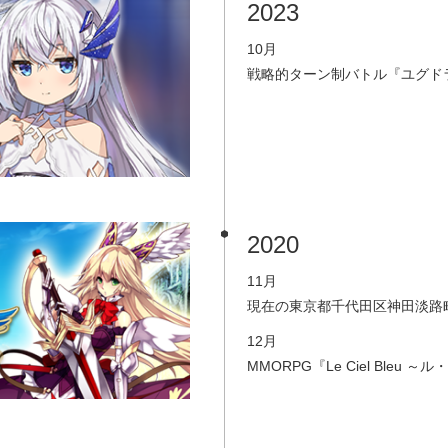
2023
10月
戦略的ターン制バトル『ユグド
2020
11月
現在の東京都千代田区神田淡路町
12月
MMORPG『Le Ciel Ble