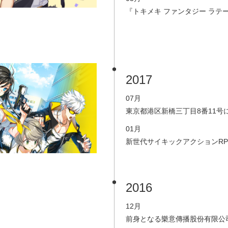
『トキメキ ファンタジー ラテ
2017
07月
東京都港区新橋三丁目8番11号
01月
新世代サイキックアクションRP
2016
12月
前身となる樂意傳播股份有限公司 (