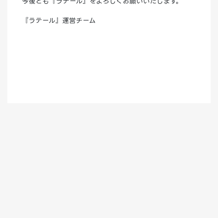
今後とも『ラテール』をよろしくお願いいたします。
『ラテール』運営チーム