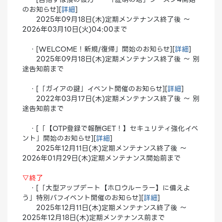
のお知らせ][
詳細
]
2025年09月18日(木)定期メンテナンス終了後 ～
2026年03月10日(火)04:00まで
・[WELCOME！新規/復帰」開始のお知らせ][
詳細
]
2025年09月18日(木)定期メンテナンス終了後 ～ 別
途告知前まで
・[「ガイアの鍵」イベント開催のお知らせ][
詳細
]
2022年03月17日(木)定期メンテナンス終了後 ～ 別
途告知前まで
・[「【OTP登録で報酬GET！】セキュリティ強化イベ
ント」開始のお知らせ][
詳細
]
2025年12月11日(木)定期メンテナンス終了後 ～
2026年01月29日(木)定期メンテナンス開始前まで
▽終了
・[「大型アップデート【ホロウルーラー】に備えよ
う」特別バフイベント開催のお知らせ][
詳細
]
2025年12月11日(木)定期メンテナンス終了後 ～
2025年12月18日(木)定期メンテナンス前まで