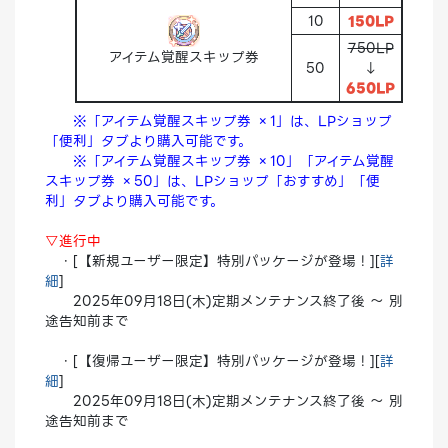
10
150LP
750LP
アイテム覚醒スキップ券
50
↓
650LP
※「アイテム覚醒スキップ券 ×1」は、LPショップ
「便利」タブより購入可能です。
※「アイテム覚醒スキップ券 ×10」「アイテム覚醒
スキップ券 ×50」は、LPショップ「おすすめ」「便
利」タブより購入可能です。
▽進行中
・[【新規ユーザー限定】特別パッケージが登場！][
詳
細
]
2025年09月18日(木)定期メンテナンス終了後 ～ 別
途告知前まで
・[【復帰ユーザー限定】特別パッケージが登場！][
詳
細
]
2025年09月18日(木)定期メンテナンス終了後 ～ 別
途告知前まで