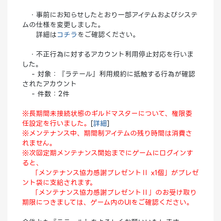
・事前にお知らせしたとおり一部アイテムおよびシステ
ムの仕様を変更しました。
詳細は
コチラ
をご確認ください。
・不正行為に対するアカウント利用停止対応を行いま
した。
- 対象：『ラテール』利用規約に抵触する行為が確認
されたアカウント
- 件数：2件
※長期間未接続状態のギルドマスターについて、権限委
任設定を行いました。
[
詳細
]
※メンテナンス中、期間制アイテムの残り時間は消費さ
れません。
※次回定期メンテナンス開始までにゲームにログインす
ると、
「メンテナンス協力感謝プレゼントⅡ x1個」がプレゼ
ント袋に支給されます。
「メンテナンス協力感謝プレゼントⅡ」のお受け取り
期限につきましては、ゲーム内のUIをご確認ください。