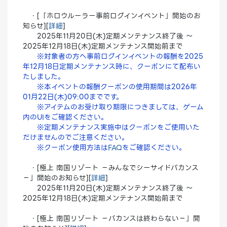
・[「ホロウルーラー事前ログインイベント」開始のお
知らせ][
詳細
]
2025年11月20日(木)定期メンテナンス終了後 ～
2025年12月18日(木)定期メンテナンス開始前まで
※対象者の方へ事前ログインイベントの報酬を2025
年12月18日定期メンテナンス時に、クーポンにて配布い
たしました。
※本イベントの報酬クーポンの使用期間は2026年
01月22日(木)09:00までです。
※アイテムのお受け取り期限につきましては、ゲーム
内のUIをご確認ください。
※定期メンテナンス実施中はクーポンをご使用いた
だけませんのでご注意ください。
※クーポン使用方法は
FAQ
をご確認ください。
・[極上 南国リゾート －みんなでシーサイドバカンス
－」開始のお知らせ][
詳細
]
2025年11月20日(木)定期メンテナンス終了後 ～
2025年12月18日(木)定期メンテナンス開始前まで
・[極上 南国リゾート －バカンスは終わらない－」開