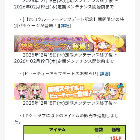
2025年12月18日(木)定期メンテナンス終了後 ～
2026年02月19日(木)定期メンテナンス開始前まで
・[【ホロウルーラーアップデート記念】期間限定の特
別パッケージが登場！][
詳細
]
2025年12月18日(木)定期メンテナンス終了後 ～
2026年02月19日(木)定期メンテナンス開始前まで
・[ビューティーアップデートのお知らせ][
詳細
]
2025年12月18日(木)定期メンテナンス終了後～
・LPショップに以下のアイテムの販売を追加しまし
た。
アイテム
個数
価格
1
15LP