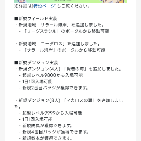
※詳細は[
特設ページ
]もご覧ください。
■新規フィールド実装
・新規地域「サラール海岸」を追加しました。
- 「リーヴスラシル」のポータルから移動可能
・新規地域「ニーダロス」を追加しました。
- 「サラール海岸」のポータルから移動可能
■新規ダンジョン実装
・新規ダンジョン(4人) 「賢者の海」を追加しました。
- 超越レベル9800から入場可能
- 1日1回入場可能
- 新規2番目バッジが獲得できます。
・新規ダンジョン(8人) 「イカロスの翼」を追加しまし
た。
- 超越レベル9999から入場可能
- 1日1回入場可能
- 新規防具が獲得できます。
- 新規4番目バッジが獲得できます。
- 新規教本が獲得できます。