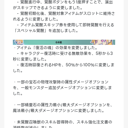
- 覚醒進行中、覚醒ボタンをもう1度押すことで、演出
がスキップできるように変更しました。
- 覚醒初期化後、覚醒対象アイテムがスロットに維持さ
れるように変更しました。
- アイテム覚醒スキップ券を使用して即時覚醒を行える
「スペシャル覚醒」を追加しました。
・アイテム「復活の魂」の効果を変更しました。
- キャラクター復活時に受ける無敵効果を、5秒から3
秒に変更しました。
- 復活時回復されるHPを、50%から100%に変更しま
した。
・一部の宝石の物理攻撃時の属性ダメージオプション
を、一般モンスター追加ダメージオプションに変更しま
した。
・一部精霊石の属性力最小/最大ダメージオプションを、
魔法最小/最大ダメージオプションに変更しました。
・未覚醒召喚獣のスキル習得時の、スキル強化注文書の
消耗数が減少しました。