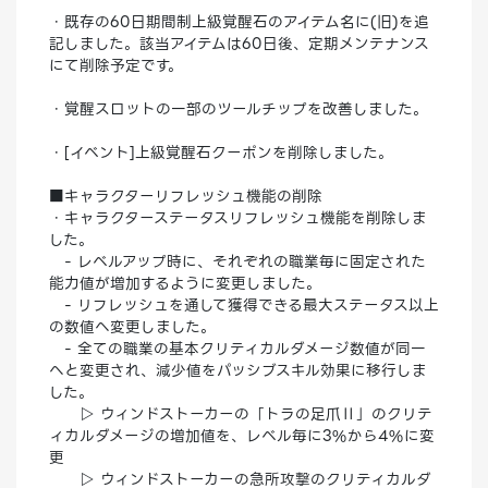
・既存の60日期間制上級覚醒石のアイテム名に(旧)を追
記しました。該当アイテムは60日後、定期メンテナンス
にて削除予定です。
・覚醒スロットの一部のツールチップを改善しました。
・[イベント]上級覚醒石クーポンを削除しました。
■キャラクターリフレッシュ機能の削除
・キャラクターステータスリフレッシュ機能を削除しま
した。
- レベルアップ時に、それぞれの職業毎に固定された
能力値が増加するように変更しました。
- リフレッシュを通して獲得できる最大ステータス以上
の数値へ変更しました。
- 全ての職業の基本クリティカルダメージ数値が同一
へと変更され、減少値をパッシブスキル効果に移行しま
した。
▷ ウィンドストーカーの「トラの足爪Ⅱ」のクリテ
ィカルダメージの増加値を、レベル毎に3%から4%に変
更
▷ ウィンドストーカーの急所攻撃のクリティカルダ