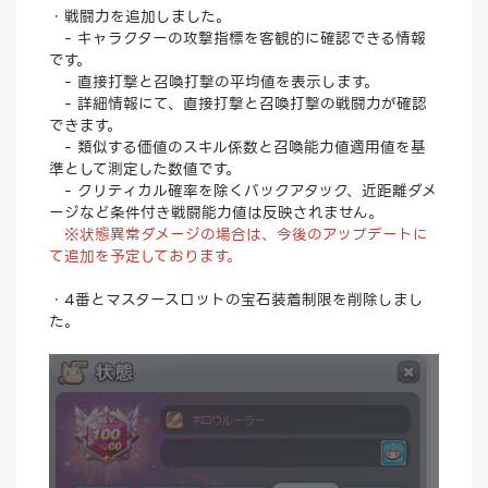
・戦闘力を追加しました。
- キャラクターの攻撃指標を客観的に確認できる情報
です。
- 直接打撃と召喚打撃の平均値を表示します。
- 詳細情報にて、直接打撃と召喚打撃の戦闘力が確認
できます。
- 類似する価値のスキル係数と召喚能力値適用値を基
準として測定した数値です。
- クリティカル確率を除くバックアタック、近距離ダメ
ージなど条件付き戦闘能力値は反映されません。
※状態異常ダメージの場合は、今後のアップデートに
て追加を予定しております。
・4番とマスタースロットの宝石装着制限を削除しまし
た。