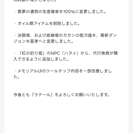
・悪夢の遺物の生産確率を100%に変更しました。
・オイル類アイテムを削除しました。
・決闘場、および修練場のカカシの能力値を、最新ダン
ジョンを基準へと変更しました。
・「虹の釣り堀」のNPC「ハヌイ」から、代行魚筒が購
入できるように追加しました。
・メモリアルUIのツールチップ内容を一部改善しまし
た。
今後とも『ラテール』をよろしくお願いいたします。