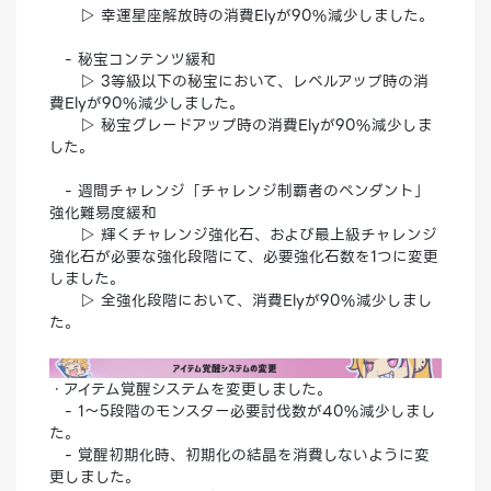
▷ 幸運星座解放時の消費Elyが90%減少しました。
- 秘宝コンテンツ緩和
▷ 3等級以下の秘宝において、レベルアップ時の消
費Elyが90%減少しました。
▷ 秘宝グレードアップ時の消費Elyが90%減少しま
した。
- 週間チャレンジ「チャレンジ制覇者のペンダント」
強化難易度緩和
▷ 輝くチャレンジ強化石、および最上級チャレンジ
強化石が必要な強化段階にて、必要強化石数を1つに変更
しました。
▷ 全強化段階において、消費Elyが90%減少しまし
た。
・アイテム覚醒システムを変更しました。
- 1～5段階のモンスター必要討伐数が40%減少しまし
た。
- 覚醒初期化時、初期化の結晶を消費しないように変
更しました。