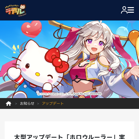
お知らせ
アップデート
大型アップデート「ホロウルーラー」実