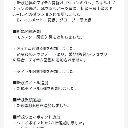
・新規防具のアイテム覚醒オプションのうち、スキルオプ
ションの場合、靴を除くパーツ毎に、初級～最上級スキ
ル+1レベルオプションに変更しました。
Ex. ヘルメット：初級、グローブ：最上級
■新規図鑑追加
・モンスター図鑑31種を追加しました。
・アイテム図鑑3種を追加しました。
※今後のアップデートより、武器/防具/アクセサリー
の場合、アイテム図鑑に追加されません。
・タイトル図鑑1種を追加しました。
■新規タイトル追加
・新規タイトル5種を追加しました。
■新規業績追加
・新規業績5種を追加しました。
■新規ウェイポイント追加
・ウェイポイントを2か所追加しました。