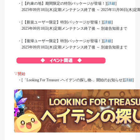
・[【約束の地】期間限定の特別パッケージが登場！][
詳細
]
2025年09月18日(木)定期メンテナンス終了後 ～ 2025年11月06日(木
・[【新規ユーザー限定】特別パッケージが登場！][
詳細
]
2025年09月18日(木)定期メンテナンス終了後 ～ 別途告知前まで
・[【復帰ユーザー限定】特別パッケージが登場！][
詳細
]
2025年09月18日(木)定期メンテナンス終了後 ～ 別途告知前まで
▽開始
・[「Looking For Treasure -ヘイデンの探し物-」開始のお知らせ][
詳細
]