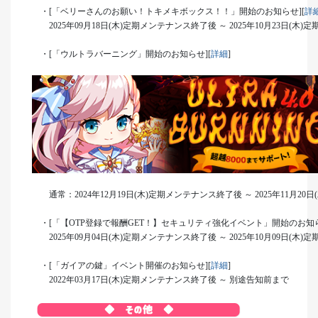
・[「ベリーさんのお願い！トキメキボックス！！」開始のお知らせ][
詳
2025年09月18日(木)定期メンテナンス終了後 ～ 2025年10月23日(木
・[「ウルトラバーニング」開始のお知らせ][
詳細
]
通常：2024年12月19日(木)定期メンテナンス終了後 ～ 2025年11月20
・[「【OTP登録で報酬GET！】セキュリティ強化イベント」開始のお知ら
2025年09月04日(木)定期メンテナンス終了後 ～ 2025年10月09日(木
・[「ガイアの鍵」イベント開催のお知らせ][
詳細
]
2022年03月17日(木)定期メンテナンス終了後 ～ 別途告知前まで