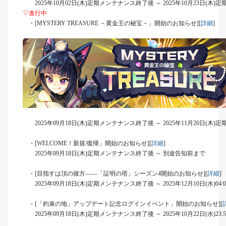
2025年10月02日(木)定期メンテナンス終了後 ～ 2025年10月23日(木
▽進行中
・[MYSTERY TREASURE －黄金王の秘宝－」開始のお知らせ][
詳細
]
2025年09月18日(木)定期メンテナンス終了後 ～ 2025年11月20日(木
・[WELCOME！新規/復帰」開始のお知らせ][
詳細
]
2025年09月18日(木)定期メンテナンス終了後 ～ 別途告知前まで
・[目指すは頂の彼方――「証明の塔」シーズン4開始のお知らせ][
詳細
]
2025年09月18日(木)定期メンテナンス終了後 ～ 2025年12月10日(水)04:
・[「約束の地」アップデート記念ログインイベント」開始のお知らせ][
2025年09月18日(木)定期メンテナンス終了後 ～ 2025年10月22日(水)23: