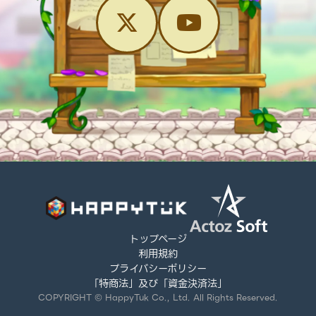
トップページ
利用規約
プライバシーポリシー
「特商法」及び「資金決済法」
COPYRIGHT © HappyTuk Co., Ltd. All Rights Reserved.