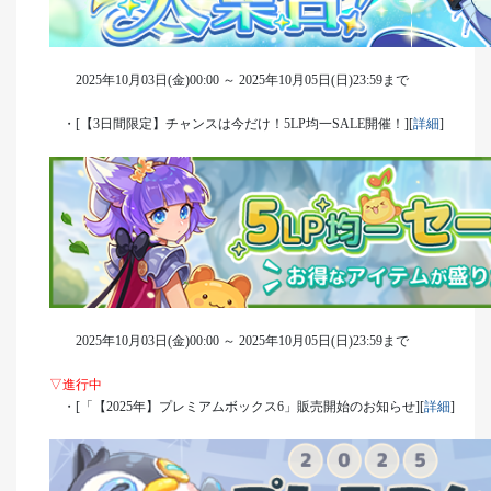
2025年10月03日(金)00:00 ～ 2025年10月05日(日)23:59まで
・[【3日間限定】チャンスは今だけ！5LP均一SALE開催！][
詳細
]
2025年10月03日(金)00:00 ～ 2025年10月05日(日)23:59まで
▽進行中
・[「【2025年】プレミアムボックス6」販売開始のお知らせ][
詳細
]