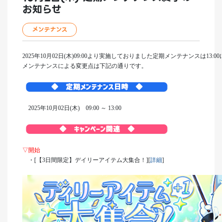
お知らせ
メンテナンス
2025年10月02日(木)09:00より実施しておりました定期メンテナンスは13:
メンテナンスによる変更点は下記の通りです。
2025年10月02日(木) 09:00 ～ 13:00
▽開始
・[【3日間限定】デイリーアイテム大集合！][
詳細
]