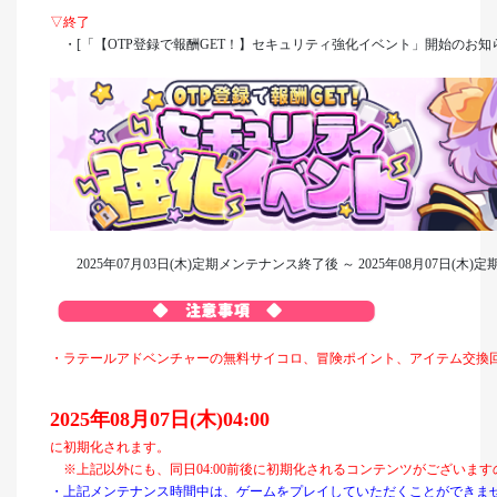
▽終了
・[「【OTP登録で報酬GET！】セキュリティ強化イベント」開始のお知ら
2025年07月03日(木)定期メンテナンス終了後 ～ 2025年08月07日(木
・ラテールアドベンチャーの無料サイコロ、冒険ポイント、アイテム交換
2025年08月07日(木)04:00
に初期化されます。
※上記以外にも、同日04:00前後に初期化されるコンテンツがございま
・上記メンテナンス時間中は、ゲームをプレイしていただくことができま