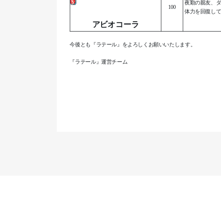
夜勤の親友、
100
体力を回復し
アビオコーラ
今後とも『ラテール』をよろしくお願いいたします。
『ラテール』運営チーム