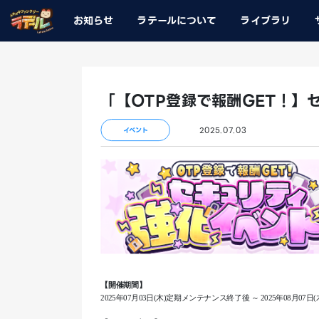
お知らせ
ラテールについて
ライブラリ
「【OTP登録で報酬GET！】
2025.07.03
イベント
【開催期間】
2025年07月03日(木)定期メンテナンス終了後 ～ 2025年08月0