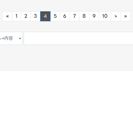
Previous
Next
Ne
«
1
2
3
4
5
6
7
8
9
10
>
»