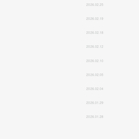
2026.02.25
2026.02.19
2026.02.18
2026.02.12
2026.02.10
2026.02.05
2026.02.04
2026.01.29
2026.01.28