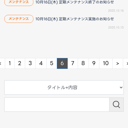
10月16日(木) 定期メンテナンス終了のお知らせ
メンテナンス
2025.10.16
10月16日(木) 定期メンテナンス実施のお知らせ
メンテナンス
2025.10.15
Previous
Ne
«
1
2
3
4
5
6
7
8
9
10
>