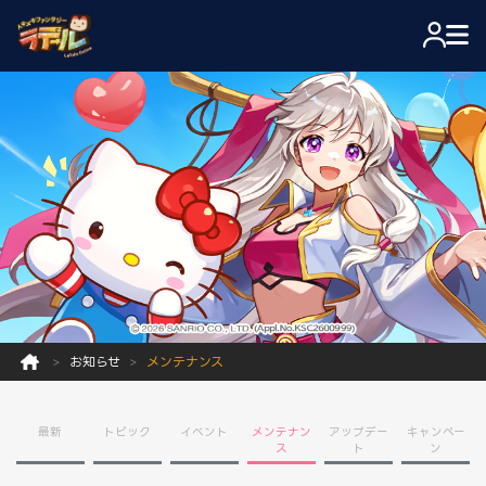
お知らせ
メンテナンス
最新
トピック
イベント
メンテナン
アップデー
キャンペー
ス
ト
ン