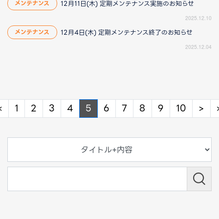
12月11日(木) 定期メンテナンス実施のお知らせ
メンテナンス
2025.12.10
12月4日(木) 定期メンテナンス終了のお知らせ
メンテナンス
2025.12.04
Previous
Ne
«
1
2
3
4
5
6
7
8
9
10
>