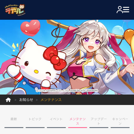
お知らせ
メンテナンス
最新
トピック
イベント
メンテナン
アップデー
キャンペー
ス
ト
ン