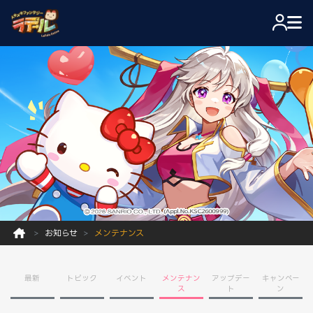
お知らせ
メンテナンス
最新
トピック
イベント
メンテナン
アップデー
キャンペー
ス
ト
ン