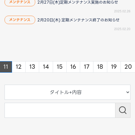
2月27日(木)定期メンテナンス実施のお知らせ
メンテナンス
2025.02.26
2月20日(木) 定期メンテナンス終了のお知らせ
メンテナンス
2025.02.20
ous
revious
11
12
13
14
15
16
17
18
19
20