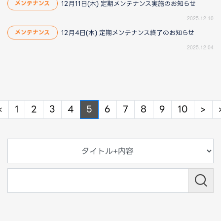
12月11日(木) 定期メンテナンス実施のお知らせ
メンテナンス
2025.12.10
12月4日(木) 定期メンテナンス終了のお知らせ
メンテナンス
2025.12.04
Previous
Ne
«
1
2
3
4
5
6
7
8
9
10
>