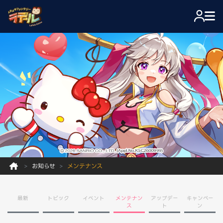
お知らせ
メンテナンス
最新
トピック
イベント
メンテナン
アップデー
キャンペー
ス
ト
ン