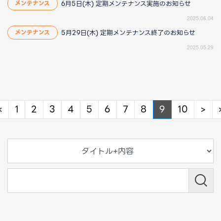
6月5日(木) 定期メンテナンス実施のお知らせ
メンテナンス
2025.06.04
5月29日(木) 定期メンテナンス終了のお知らせ
メンテナンス
2025.05.29
Previous
Ne
«
1
2
3
4
5
6
7
8
9
10
>