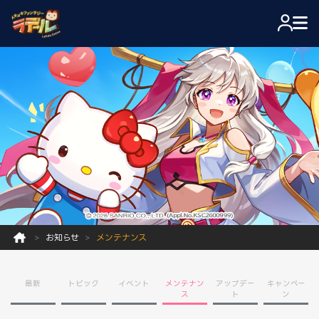
お知らせ
メンテナンス
最新
トピック
イベント
メンテナン
アップデー
キャンペー
ス
ト
ン