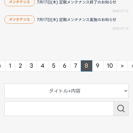
7月17日(木) 定期メンテナンス終了のお知らせ
メンテナンス
2025.07.17
7月17日(木) 定期メンテナンス実施のお知らせ
メンテナンス
2025.07.16
Previous
Ne
«
1
2
3
4
5
6
7
8
9
10
>