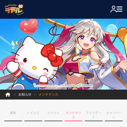
お知らせ
メンテナンス
最新
トピック
イベント
メンテナン
アップデー
キャンペー
ス
ト
ン