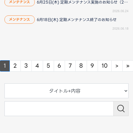
6月25日(木) 定期メンテナンス実施のお知らせ（2026/6/25 13:40更新）
メンテナンス
2026.06.24
6月18日(木) 定期メンテナンス終了のお知らせ
メンテナンス
2026.06.18
Next
N
1
2
3
4
5
6
7
8
9
10
>
»