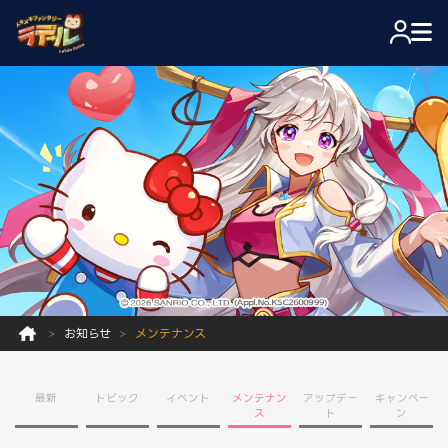
お知らせ
メンテナンス
最新
トピック
イベント
メンテナン
アップデー
キャンペー
ス
ト
ン