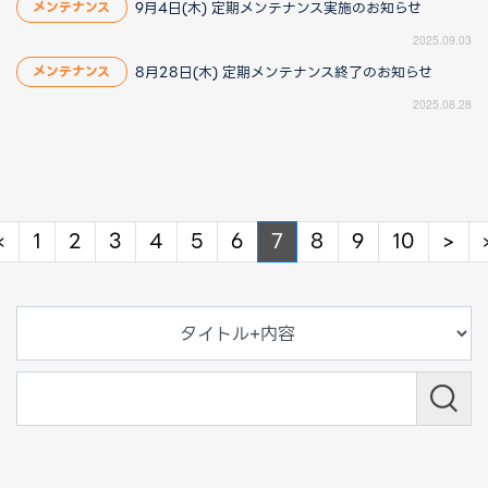
9月4日(木) 定期メンテナンス実施のお知らせ
メンテナンス
2025.09.03
8月28日(木) 定期メンテナンス終了のお知らせ
メンテナンス
2025.08.28
Previous
Ne
«
1
2
3
4
5
6
7
8
9
10
>