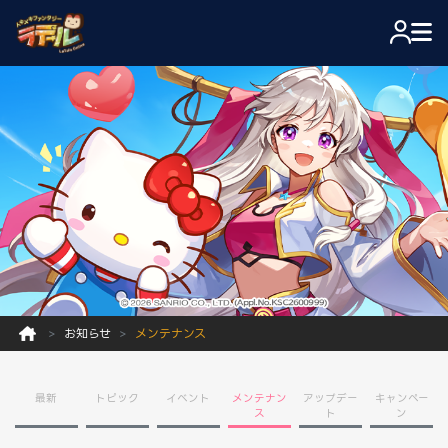
お知らせ
メンテナンス
最新
トピック
イベント
メンテナン
アップデー
キャンペー
ス
ト
ン