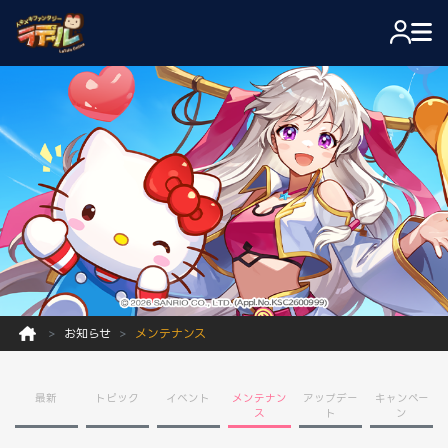
お知らせ
メンテナンス
最新
トピック
イベント
メンテナン
アップデー
キャンペー
ス
ト
ン