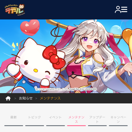
お知らせ
メンテナンス
最新
トピック
イベント
メンテナン
アップデー
キャンペー
ス
ト
ン