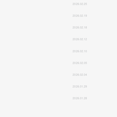
2026.02.25
2026.02.19
2026.02.18
2026.02.12
2026.02.10
2026.02.05
2026.02.04
2026.01.29
2026.01.28