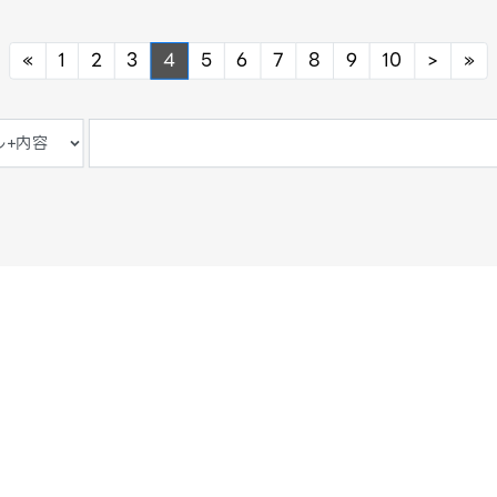
Previous
Next
Ne
«
1
2
3
4
5
6
7
8
9
10
>
»