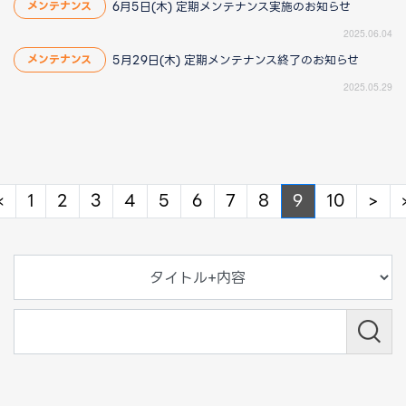
6月5日(木) 定期メンテナンス実施のお知らせ
メンテナンス
2025.06.04
5月29日(木) 定期メンテナンス終了のお知らせ
メンテナンス
2025.05.29
Previous
Ne
«
1
2
3
4
5
6
7
8
9
10
>