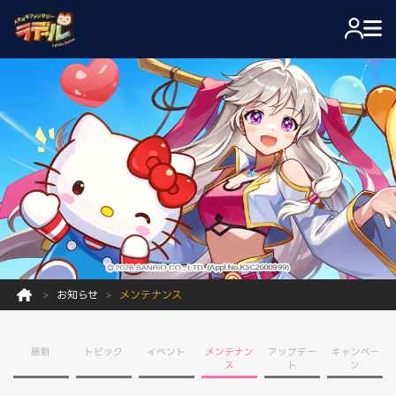
お知らせ
メンテナンス
最新
トピック
イベント
メンテナン
アップデー
キャンペー
ス
ト
ン