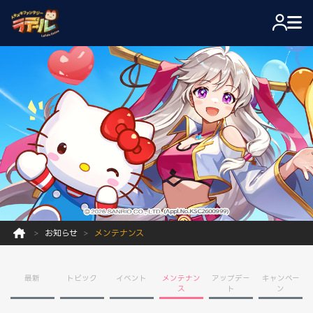
お知らせ
メンテナンス
最新
トピック
イベント
メンテナン
アップデー
キャンペー
ス
ト
ン