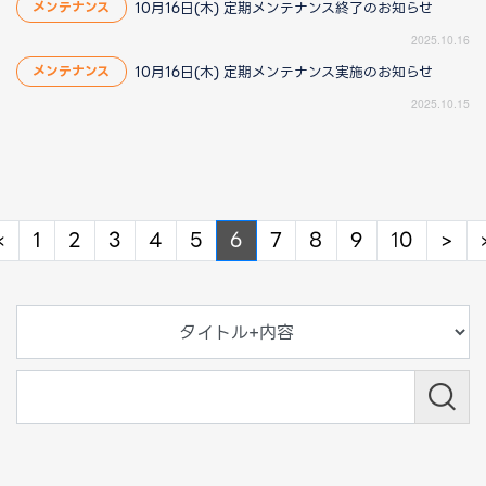
10月16日(木) 定期メンテナンス終了のお知らせ
メンテナンス
2025.10.16
10月16日(木) 定期メンテナンス実施のお知らせ
メンテナンス
2025.10.15
Previous
Ne
«
1
2
3
4
5
6
7
8
9
10
>