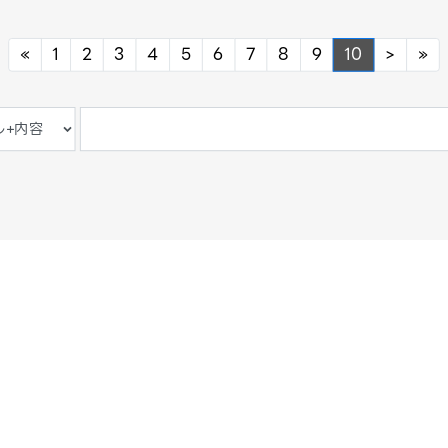
Previous
Next
Ne
«
1
2
3
4
5
6
7
8
9
10
>
»