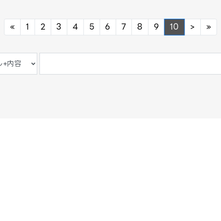
Previous
Next
Ne
«
1
2
3
4
5
6
7
8
9
10
>
»