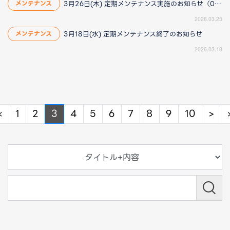
3月26日(木) 定期メンテナンス実施のお知らせ（03/25更新）
メンテナンス
2026.03.25
3月18日(水) 定期メンテナンス終了のお知らせ
メンテナンス
2026.03.18
Previous
Ne
«
1
2
3
4
5
6
7
8
9
10
>