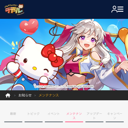
お知らせ
メンテナンス
最新
トピック
イベント
メンテナン
アップデー
キャンペー
ス
ト
ン