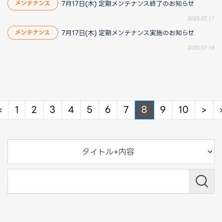
7月17日(木) 定期メンテナンス終了のお知らせ
メンテナンス
2025.07.17
7月17日(木) 定期メンテナンス実施のお知らせ
メンテナンス
2025.07.16
Previous
Ne
«
1
2
3
4
5
6
7
8
9
10
>