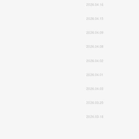
2026.04.16
2026.04.15
2026.04.09
2026.04.08
2026.04.02
2026.04.01
2026.04.03
2026.03.25
2026.03.18