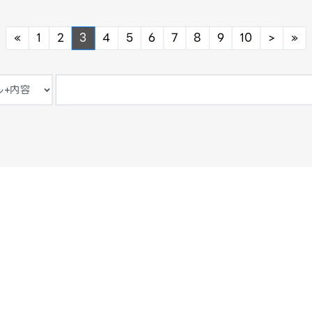
Previous
Next
Ne
«
1
2
3
4
5
6
7
8
9
10
>
»