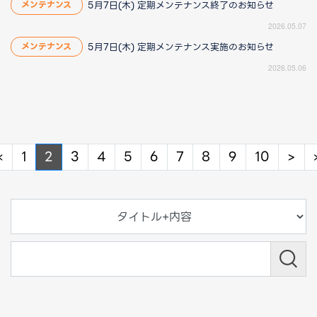
5月7日(木) 定期メンテナンス終了のお知らせ
メンテナンス
2026.05.07
5月7日(木) 定期メンテナンス実施のお知らせ
メンテナンス
2026.05.06
Previous
Ne
«
1
2
3
4
5
6
7
8
9
10
>