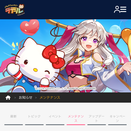
お知らせ
メンテナンス
最新
トピック
イベント
メンテナン
アップデー
キャンペー
ス
ト
ン