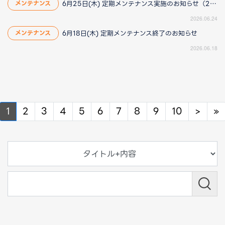
6月25日(木) 定期メンテナンス実施のお知らせ（2026/6/25 13:40更新）
メンテナンス
2026.06.24
6月18日(木) 定期メンテナンス終了のお知らせ
メンテナンス
2026.06.18
Next
N
1
2
3
4
5
6
7
8
9
10
>
»