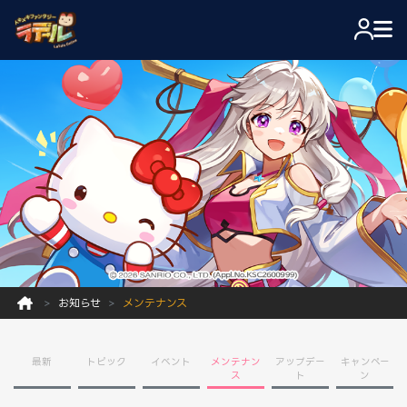
お知らせ
メンテナンス
最新
トピック
イベント
メンテナン
アップデー
キャンペー
ス
ト
ン