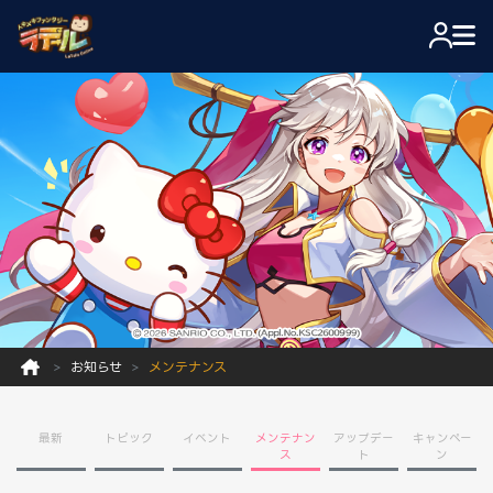
お知らせ
メンテナンス
最新
トピック
イベント
メンテナン
アップデー
キャンペー
ス
ト
ン