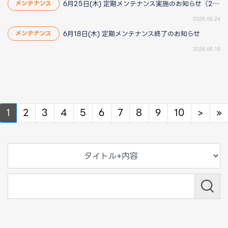
6月25日(木) 定期メンテナンス実施のお知らせ（2026/6/25 13:40更新）
メンテナンス
2026.06.24
6月18日(木) 定期メンテナンス終了のお知らせ
メンテナンス
2026.06.18
Next
N
1
2
3
4
5
6
7
8
9
10
>
»