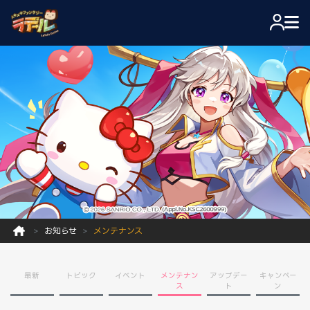
お知らせ
メンテナンス
最新
トピック
イベント
メンテナン
アップデー
キャンペー
ス
ト
ン