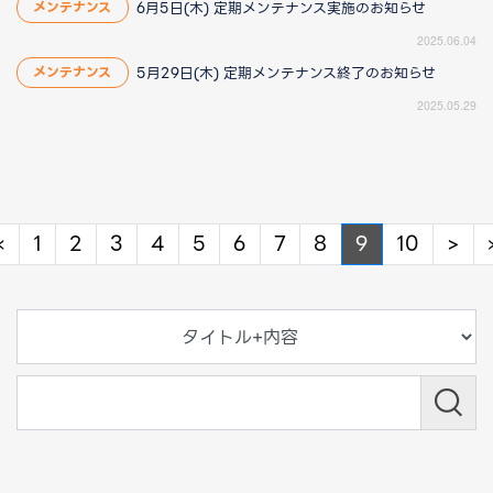
6月5日(木) 定期メンテナンス実施のお知らせ
メンテナンス
2025.06.04
5月29日(木) 定期メンテナンス終了のお知らせ
メンテナンス
2025.05.29
Previous
Ne
«
1
2
3
4
5
6
7
8
9
10
>