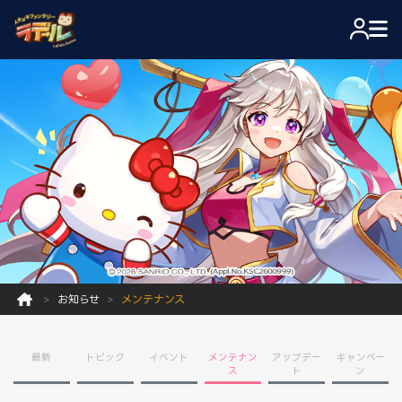
お知らせ
メンテナンス
最新
トピック
イベント
メンテナン
アップデー
キャンペー
ス
ト
ン