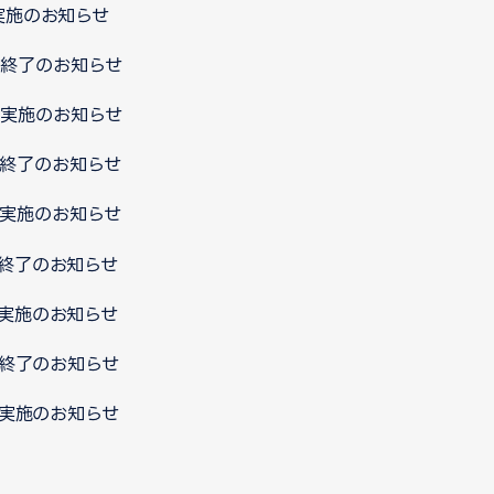
ス実施のお知らせ
ス終了のお知らせ
ス実施のお知らせ
ス終了のお知らせ
ス実施のお知らせ
ス終了のお知らせ
ス実施のお知らせ
ス終了のお知らせ
ス実施のお知らせ