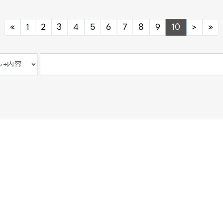
Previous
Next
Ne
«
1
2
3
4
5
6
7
8
9
10
>
»