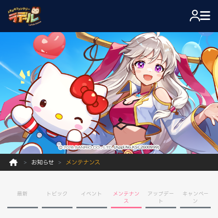
お知らせ
メンテナンス
最新
トピック
イベント
メンテナン
アップデー
キャンペー
ス
ト
ン