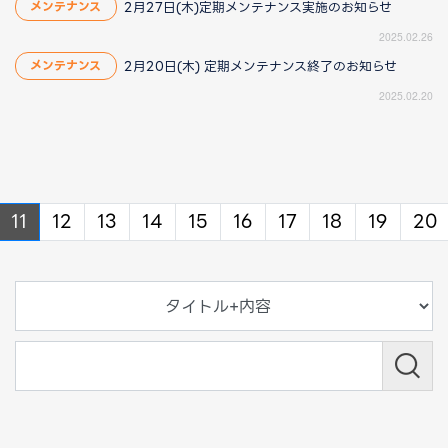
2月27日(木)定期メンテナンス実施のお知らせ
メンテナンス
2025.02.26
2月20日(木) 定期メンテナンス終了のお知らせ
メンテナンス
2025.02.20
ous
revious
11
12
13
14
15
16
17
18
19
20