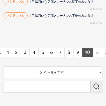
4月10日(木) 定期メンテナンス終了のお知らせ
メンテナンス
2025.04.10
4月10日(木) 定期メンテナンス実施のお知らせ
メンテナンス
2025.04.09
Previous
Ne
«
1
2
3
4
5
6
7
8
9
10
>