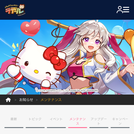
お知らせ
メンテナンス
最新
トピック
イベント
メンテナン
アップデー
キャンペー
ス
ト
ン