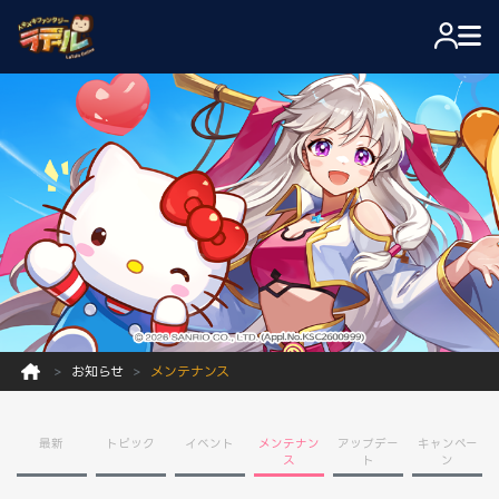
お知らせ
メンテナンス
最新
トピック
イベント
メンテナン
アップデー
キャンペー
ス
ト
ン