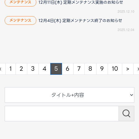
12月11日(木) 定期メンテナンス実施のお知らせ
メンテナンス
2025.12.10
12月4日(木) 定期メンテナンス終了のお知らせ
メンテナンス
2025.12.04
Previous
Ne
«
1
2
3
4
5
6
7
8
9
10
>