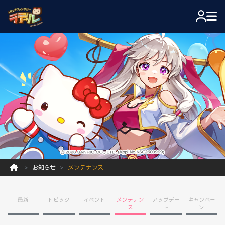
お知らせ
メンテナンス
最新
トピック
イベント
メンテナン
アップデー
キャンペー
ス
ト
ン