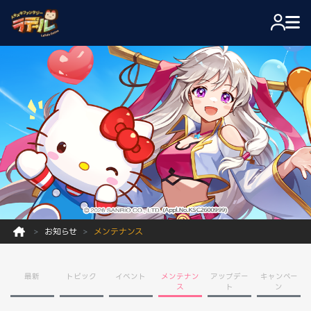
お知らせ
メンテナンス
最新
トピック
イベント
メンテナン
アップデー
キャンペー
ス
ト
ン