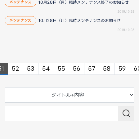
10月28日（月）臨時メンテナンス終了のお知らせ
メンテナンス
2019.10.28
10月28日（月）臨時メンテナンスのお知らせ
メンテナンス
2019.10.28
s
vious
51
52
53
54
55
56
57
58
59
6