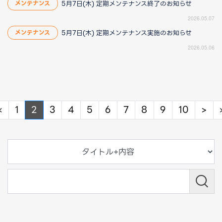
5月7日(木) 定期メンテナンス終了のお知らせ
メンテナンス
2026.05.07
5月7日(木) 定期メンテナンス実施のお知らせ
メンテナンス
2026.05.06
Previous
Ne
«
1
2
3
4
5
6
7
8
9
10
>