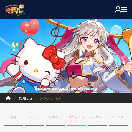
お知らせ
メンテナンス
最新
トピック
イベント
メンテナン
アップデー
キャンペー
ス
ト
ン