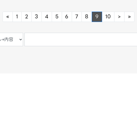
Previous
Next
Ne
«
1
2
3
4
5
6
7
8
9
10
>
»