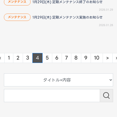
1月29日(木) 定期メンテナンス終了のお知らせ
メンテナンス
2026.01.29
1月29日(木) 定期メンテナンス実施のお知らせ
メンテナンス
2026.01.28
Previous
Ne
«
1
2
3
4
5
6
7
8
9
10
>