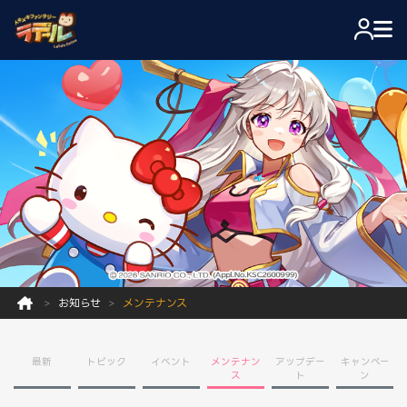
お知らせ
メンテナンス
最新
トピック
イベント
メンテナン
アップデー
キャンペー
ス
ト
ン