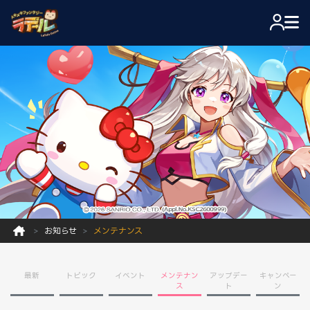
お知らせ
メンテナンス
最新
トピック
イベント
メンテナン
アップデー
キャンペー
ス
ト
ン