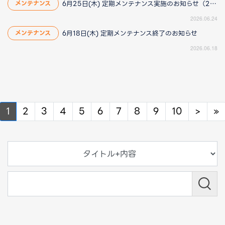
6月25日(木) 定期メンテナンス実施のお知らせ（2026/6/25 13:40更新）
メンテナンス
2026.06.24
6月18日(木) 定期メンテナンス終了のお知らせ
メンテナンス
2026.06.18
Next
N
1
2
3
4
5
6
7
8
9
10
>
»