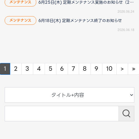
6月25日(木) 定期メンテナンス実施のお知らせ（2026/6/25 13:40更新）
メンテナンス
2026.06.24
6月18日(木) 定期メンテナンス終了のお知らせ
メンテナンス
2026.06.18
Next
N
1
2
3
4
5
6
7
8
9
10
>
»