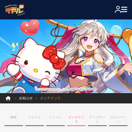
お知らせ
メンテナンス
最新
トピック
イベント
メンテナン
アップデー
キャンペー
ス
ト
ン