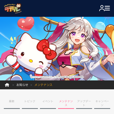
お知らせ
メンテナンス
最新
トピック
イベント
メンテナン
アップデー
キャンペー
ス
ト
ン