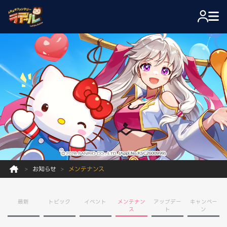
お知らせ
メンテナンス
最新
トピック
イベント
メンテナン
アップデー
キャンペー
ス
ト
ン