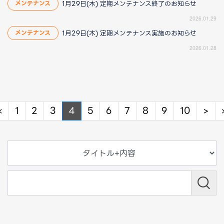
1月29日(木) 定期メンテナンス終了のお知らせ
メンテナンス
2026.01.29
1月29日(木) 定期メンテナンス実施のお知らせ
メンテナンス
2026.01.28
Previous
Ne
«
1
2
3
4
5
6
7
8
9
10
>