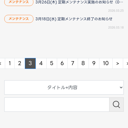
3月26日(木) 定期メンテナンス実施のお知らせ（03/25更新）
メンテナンス
2026.03.25
3月18日(水) 定期メンテナンス終了のお知らせ
メンテナンス
2026.03.18
Previous
Ne
«
1
2
3
4
5
6
7
8
9
10
>