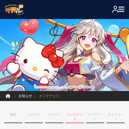
お知らせ
メンテナンス
最新
トピック
イベント
メンテナン
アップデー
キャンペー
ス
ト
ン