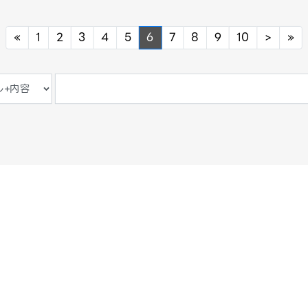
Previous
Next
Ne
«
1
2
3
4
5
6
7
8
9
10
>
»