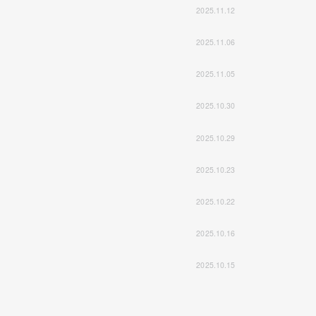
2025.11.12
2025.11.06
2025.11.05
2025.10.30
2025.10.29
2025.10.23
2025.10.22
2025.10.16
2025.10.15